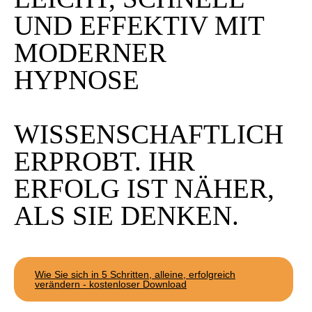
UND EFFEKTIV MIT
MODERNER
HYPNOSE
WISSENSCHAFTLICH
ERPROBT. IHR
ERFOLG IST NÄHER,
ALS SIE DENKEN.
Wie Sie sich in 5 Schritten, alleine, erfolgreich
verändern - kostenloser Download