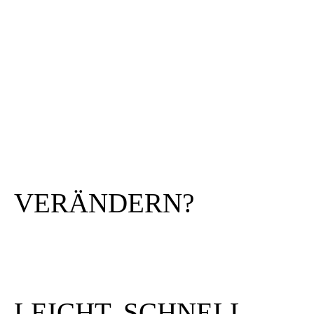
VERÄNDERN?
LEICHT, SCHNELL