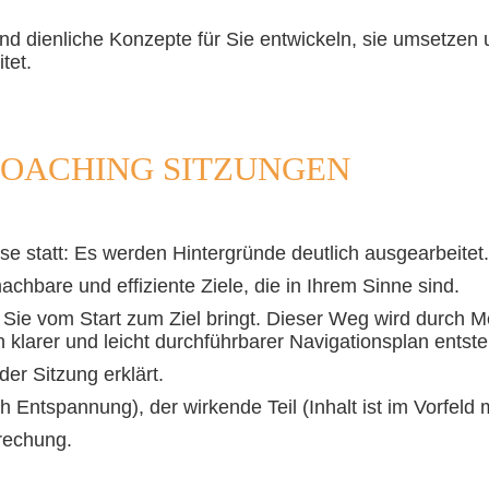
nd dienliche Konzepte für Sie entwickeln, sie umsetzen u
tet.
COACHING SITZUNGEN
e statt: Es werden Hintergründe deutlich ausgearbeitet.
hbare und effiziente Ziele, die in Ihrem Sinne sind.
Sie vom Start zum Ziel bringt. Dieser Weg wird durch Mei
 klarer und leicht durchführbarer Navigationsplan entste
er Sitzung erklärt.
h Entspannung), der wirkende Teil (Inhalt ist im Vorfeld 
rechung.