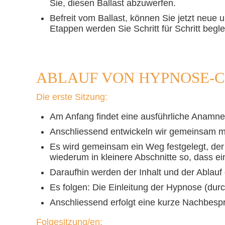
Sie, diesen Ballast abzuwerfen.
Befreit vom Ballast, können Sie jetzt neue u
Etappen werden Sie Schritt für Schritt beglei
ABLAUF VON HYPNOSE-
Die erste Sitzung:
Am Anfang findet eine ausführliche Anamnes
Anschliessend entwickeln wir gemeinsam mac
Es wird gemeinsam ein Weg festgelegt, der 
wiederum in kleinere Abschnitte so, dass ein
Daraufhin werden der Inhalt und der Ablauf d
Es folgen: Die Einleitung der Hypnose (durc
Anschliessend erfolgt eine kurze Nachbesp
Folgesitzung/en: