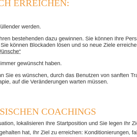
CH ERREICHEN
:
füllender werden.
hren bestehenden dazu gewinnen. Sie können Ihre Persön
. Sie können Blockaden lösen und so neue Ziele erreich
Wünsche“
n immer gewünscht haben.
n Sie es wünschen, durch das Benutzen von sanften Tr
erapie, auf die Veränderungen warten müssen.
SSISCHEN COACHINGS
ion, lokalisieren Ihre Startposition und Sie legen Ihr Zie
ehalten hat, Ihr Ziel zu erreichen: Konditionierungen, f