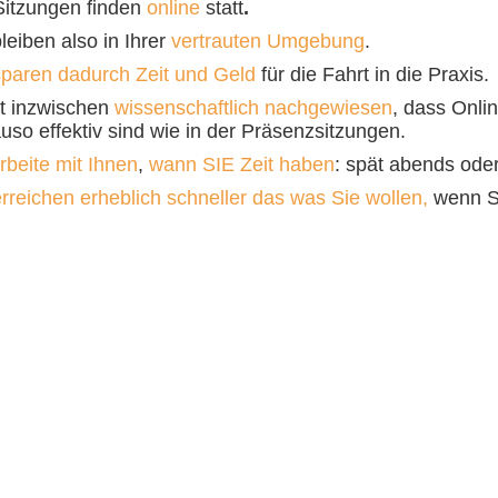
Sitzungen finden
online
statt
.
leiben also in Ihrer
vertrauten
Umgebung
.
paren dadurch Zeit und Geld
für die Fahrt in die Praxis.
st inzwischen
wissenschaftlich
nachgewiesen
, dass Onl
uso effektiv sind wie in der Präsenzsitzungen.
rbeite mit Ihnen
,
wann SIE Zeit haben
: spät abends ode
erreichen erheblich schneller das was Sie wollen,
wenn S