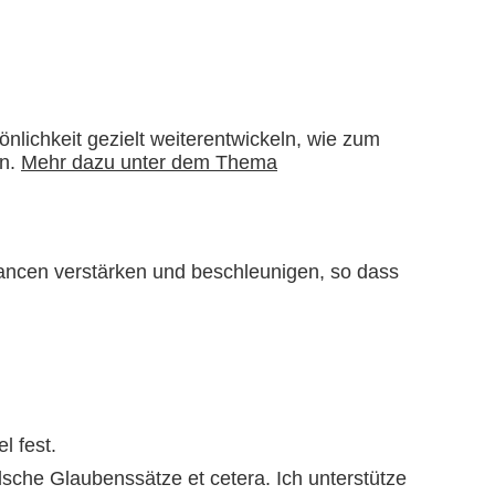
lichkeit gezielt weiterentwickeln, wie zum
en.
Mehr dazu unter dem Thema
ancen verstärken und beschleunigen, so dass
l fest.
alsche Glaubenssätze et cetera. Ich unterstütze