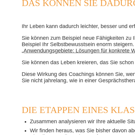
DAS KÖNNEN SIE DADUR
Ihr Leben kann dadurch leichter, besser und er
Sie können zum Beispiel neue Fähigkeiten zu I
Beispiel Ihr Selbstbewusstsein enorm steigern
„Anwendungsgebiete: Lösungen für konkrete 
Sie können das Leben kreieren, das Sie scho
Diese Wirkung des Coachings können Sie, wen
Sie nicht jahrelang, wie in einer Gesprächsth
DIE ETAPPEN EINES KLA
Zusammen analysieren wir Ihre aktuelle Situat
Wir finden heraus, was Sie bisher davon abg