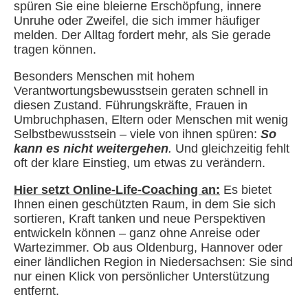
spüren Sie eine bleierne Erschöpfung, innere
Unruhe oder Zweifel, die sich immer häufiger
melden. Der Alltag fordert mehr, als Sie gerade
tragen können.
Besonders Menschen mit hohem
Verantwortungsbewusstsein geraten schnell in
diesen Zustand. Führungskräfte, Frauen in
Umbruchphasen, Eltern oder Menschen mit wenig
Selbstbewusstsein – viele von ihnen spüren:
So
kann es nicht weitergehen
.
Und gleichzeitig fehlt
oft der klare Einstieg, um etwas zu verändern.
Hier setzt Online-Life-Coaching an:
Es bietet
Ihnen einen geschützten Raum, in dem Sie sich
sortieren, Kraft tanken und neue Perspektiven
entwickeln können – ganz ohne Anreise oder
Wartezimmer. Ob aus Oldenburg, Hannover oder
einer ländlichen Region in Niedersachsen: Sie sind
nur einen Klick von persönlicher Unterstützung
entfernt.