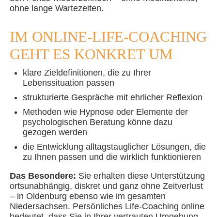
ohne lange Wartezeiten.
IM ONLINE-LIFE-COACHING
GEHT ES KONKRET UM
klare Zieldefinitionen, die zu Ihrer
Lebenssituation passen
strukturierte Gespräche mit ehrlicher Reflexion
Methoden wie Hypnose oder Elemente der
psychologischen Beratung könne dazu
gezogen werden
die Entwicklung alltagstauglicher Lösungen, die
zu Ihnen passen und die wirklich funktionieren
Das Besondere:
Sie erhalten diese Unterstützung
ortsunabhängig, diskret und ganz ohne Zeitverlust
– in Oldenburg ebenso wie im gesamten
Niedersachsen. Persönliches Life-Coaching online
bedeutet, dass Sie in Ihrer vertrauten Umgebung